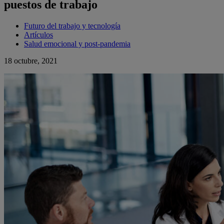
puestos de trabajo
Futuro del trabajo y tecnología
Artículos
Salud emocional y post-pandemia
18 octubre, 2021