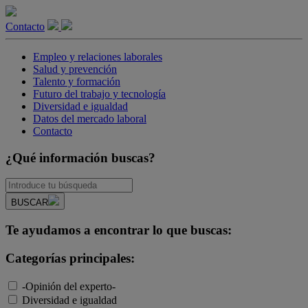
Contacto
Empleo y relaciones laborales
Salud y prevención
Talento y formación
Futuro del trabajo y tecnología
Diversidad e igualdad
Datos del mercado laboral
Contacto
¿Qué información buscas?
BUSCAR
Te ayudamos a encontrar lo que buscas:
Categorías principales:
-Opinión del experto-
Diversidad e igualdad