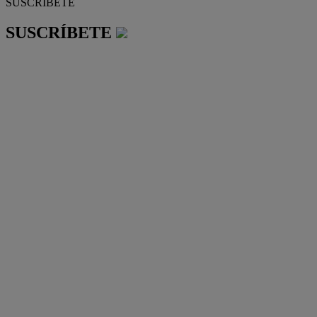
SUSCRÍBETE
SUSCRÍBETE