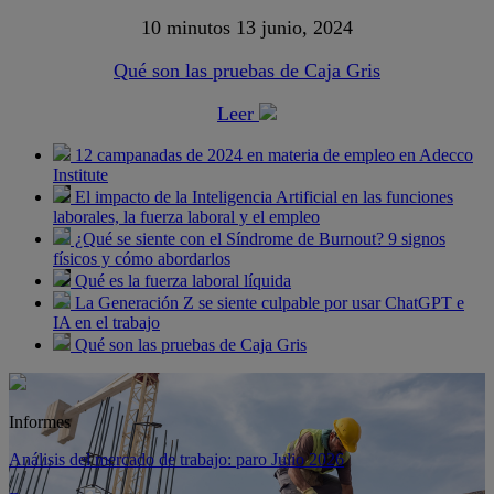
10 minutos
13 junio, 2024
Qué son las pruebas de Caja Gris
Leer
12 campanadas de 2024 en materia de empleo en Adecco
Institute
El impacto de la Inteligencia Artificial en las funciones
laborales, la fuerza laboral y el empleo
¿Qué se siente con el Síndrome de Burnout? 9 signos
físicos y cómo abordarlos
Qué es la fuerza laboral líquida
La Generación Z se siente culpable por usar ChatGPT e
IA en el trabajo
Qué son las pruebas de Caja Gris
Informes
Análisis del mercado de trabajo: paro Julio 2026