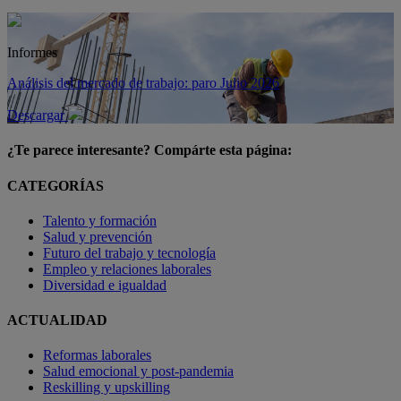
Informes
Análisis del mercado de trabajo: paro Julio 2026
Descargar
¿Te parece interesante? Compárte esta página:
CATEGORÍAS
Talento y formación
Salud y prevención
Futuro del trabajo y tecnología
Empleo y relaciones laborales
Diversidad e igualdad
ACTUALIDAD
Reformas laborales
Salud emocional y post-pandemia
Reskilling y upskilling