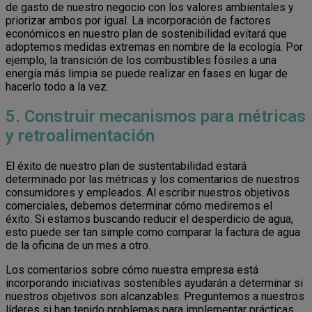
de gasto de nuestro negocio con los valores ambientales y
priorizar ambos por igual. La incorporación de factores
económicos en nuestro plan de sostenibilidad evitará que
adoptemos medidas extremas en nombre de la ecología. Por
ejemplo, la transición de los combustibles fósiles a una
energía más limpia se puede realizar en fases en lugar de
hacerlo todo a la vez.
5. Construir mecanismos para métricas
y retroalimentación
El éxito de nuestro plan de sustentabilidad estará
determinado por las métricas y los comentarios de nuestros
consumidores y empleados. Al escribir nuestros objetivos
comerciales, debemos determinar cómo mediremos el
éxito. Si estamos buscando reducir el desperdicio de agua,
esto puede ser tan simple como comparar la factura de agua
de la oficina de un mes a otro.
Los comentarios sobre cómo nuestra empresa está
incorporando iniciativas sostenibles ayudarán a determinar si
nuestros objetivos son alcanzables. Preguntemos a nuestros
líderes si han tenido problemas para implementar prácticas