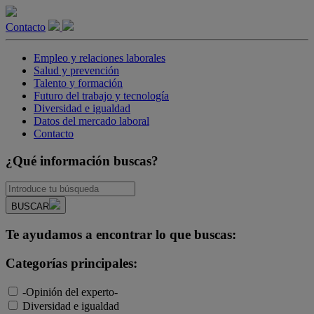
Contacto
Empleo y relaciones laborales
Salud y prevención
Talento y formación
Futuro del trabajo y tecnología
Diversidad e igualdad
Datos del mercado laboral
Contacto
¿Qué información buscas?
BUSCAR
Te ayudamos a encontrar lo que buscas:
Categorías principales:
-Opinión del experto-
Diversidad e igualdad