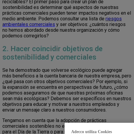
reciclables? El primer paso para crear un plan de
sostenibilidad es determinar qué aspectos de nuestras
prácticas comerciales pueden tener impactos negativos en el
medio ambiente. Podemos consultar una lista de
riesgos
ambientales comerciales
y ser objetivos: ¿cuántos riesgos
no hemos abordado desde nuestra organización y cómo
podemos corregirlos?
2. Hacer coincidir objetivos de
sostenibilidad y comerciales
Se ha demostrado que volverse ecológico puede agregar
más beneficios a la cuenta bancaria de nuestra empresa, pero
¿qué pasa con otros objetivos comerciales? Por ejemplo, si
la expansión se encuentra en perspectivas de futuro, ¿cómo
podemos asegurarnos de que nuestras próximas oficinas
sean más ecológicas? Debemos ser específicos en nuestros
objetivos para educar y motivar a nuestros empleados y
enviar un mensaje claro a nuestros consumidores.
Tengamos en cuenta que la adopción de prácticas
comerciales sostenibles no es algo que se limite a acciones
para el Día de la Tierra o para una campaña de marketing
Adecco utiliza Cookies