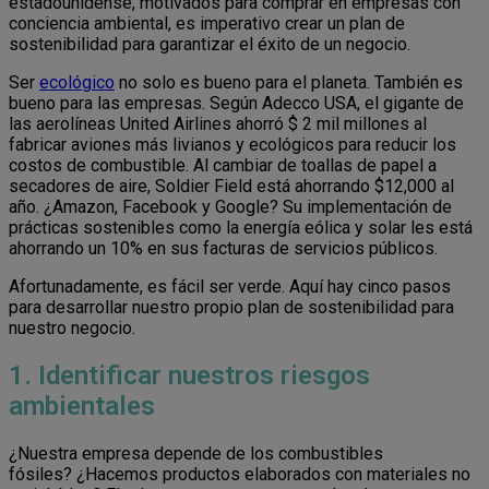
estadounidense, motivados para comprar en empresas con
conciencia ambiental, es imperativo crear un plan de
sostenibilidad para garantizar el éxito de un negocio.
Ser
ecológico
no solo es bueno para el planeta. También es
bueno para las empresas. Según Adecco USA, el gigante de
las aerolíneas United Airlines ahorró $ 2 mil millones al
fabricar aviones más livianos y ecológicos para reducir los
costos de combustible. Al cambiar de toallas de papel a
secadores de aire, Soldier Field está ahorrando $12,000 al
año. ¿Amazon, Facebook y Google? Su implementación de
prácticas sostenibles como la energía eólica y solar les está
ahorrando un 10% en sus facturas de servicios públicos.
Afortunadamente, es fácil ser verde. Aquí hay cinco pasos
para desarrollar nuestro propio plan de sostenibilidad para
nuestro negocio.
1. Identificar nuestros riesgos
ambientales
¿Nuestra empresa depende de los combustibles
fósiles? ¿Hacemos productos elaborados con materiales no