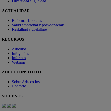
Diversidad e igualdad
ACTUALIDAD
Reformas laborales
Salud emocional y post-pandemia
Reskilling y upskilling
RECURSOS
Artículos
Infografías
Informes
Webinar
ADECCO INSTITUTE
Sobre Adecco Institute
Contacto
SÍGUENOS