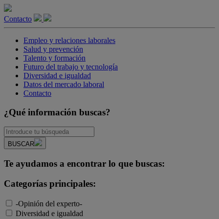
Contacto
Empleo y relaciones laborales
Salud y prevención
Talento y formación
Futuro del trabajo y tecnología
Diversidad e igualdad
Datos del mercado laboral
Contacto
¿Qué información buscas?
BUSCAR
Te ayudamos a encontrar lo que buscas:
Categorías principales:
-Opinión del experto-
Diversidad e igualdad