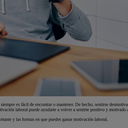
no siempre es fácil de encontrar o mantener. De hecho, sentirse desmotiv
ivación laboral puede ayudarte a volver a sentirte positivo y motivado a 
portante y las formas en que puedes ganar motivación laboral.