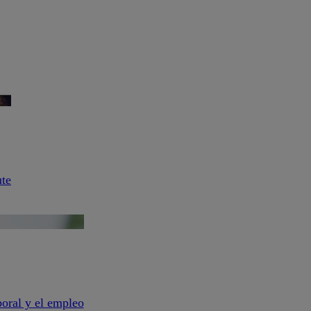
ute
aboral y el empleo