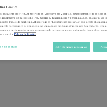
liza Cookies
s en nuestro sitio web. Al hacer clic en "Aceptar todas", acepta el almacenamiento de cookies en 
el rendimiento de nuestro sitio web, mejorar su funcionalidad y personalización, analizar el uso 
nuestro trabajo de marketing. Al hacer clic en "Estrictamente necesarias", solo acepta el almacen
ctamente necesarias en su dispositivo, no utilizándose ningunas otras cookies. Sin embargo, tenga
sta opción puede resultar en una experiencia de navegación menos optimizada. Para obtener más 
ra a nuestra
Política de Cookies
ón de cookies
Estrictamente necesarias
Acep