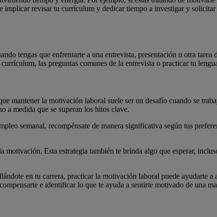
e implicar revisar tu currículum y dedicar tiempo a investigar y solicit
ndo tengas que enfrentarte a una entrevista, presentación u otra tarea 
 currículum, las preguntas comunes de la entrevista o practicar tu lengua
que mantener la motivación laboral suele ser un desafío cuando se traba
no a medida que se superan los hitos clave.
 empleo semanal, recompénsate de manera significativa según tus preferen
motivación. Esta estrategia también te brinda algo que esperar, incluso
lándote en tu carrera, practicar la motivación laboral puede ayudarte a a
pensarte e identificar lo que te ayuda a sentirte motivado de una man