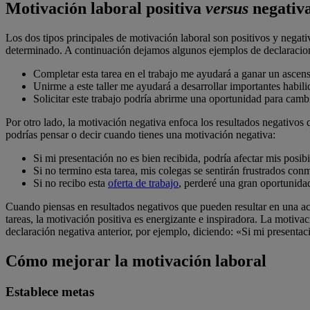
Motivación laboral positiva
versus
negativ
Los dos tipos principales de motivación laboral son positivos y negativ
determinado. A continuación dejamos algunos ejemplos de declaracion
Completar esta tarea en el trabajo me ayudará a ganar un ascen
Unirme a este taller me ayudará a desarrollar importantes habili
Solicitar este trabajo podría abrirme una oportunidad para cambi
Por otro lado, la motivación negativa enfoca los resultados negativo
podrías pensar o decir cuando tienes una motivación negativa:
Si mi presentación no es bien recibida, podría afectar mis posi
Si no termino esta tarea, mis colegas se sentirán frustrados con
Si no recibo esta
oferta de trabajo
, perderé una gran oportunida
Cuando piensas en resultados negativos que pueden resultar en una acc
tareas, la motivación positiva es energizante e inspiradora. La motivac
declaración negativa anterior, por ejemplo, diciendo: «Si mi presentac
Cómo mejorar la motivación laboral
Establece metas