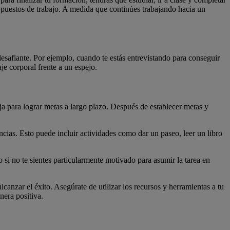
ar puestos de trabajo. A medida que continúes trabajando hacia un
desafiante. Por ejemplo, cuando te estás entrevistando para conseguir
je corporal frente a un espejo.
ja para lograr metas a largo plazo. Después de establecer metas y
cias. Esto puede incluir actividades como dar un paseo, leer un libro
 si no te sientes particularmente motivado para asumir la tarea en
lcanzar el éxito. Asegúrate de utilizar los recursos y herramientas a tu
era positiva.