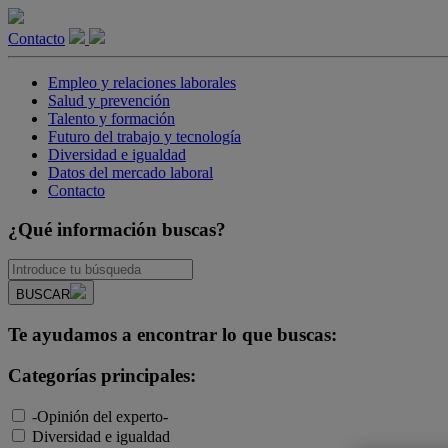
Contacto
Empleo y relaciones laborales
Salud y prevención
Talento y formación
Futuro del trabajo y tecnología
Diversidad e igualdad
Datos del mercado laboral
Contacto
¿Qué información buscas?
BUSCAR
Te ayudamos a encontrar lo que buscas:
Categorías principales:
-Opinión del experto-
Diversidad e igualdad