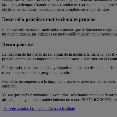
las tareas a tiempo. Cuando desees cambiar de carrera, el trabajo pued
objetivo, encontrarás motivación para completar este tipo de hitos.
Desarrolla prácticas motivacionales propias
Puede ser útil encontrar motivadores únicos que te funcionen mejor cua
un nuevo trabajo, tus prácticas de motivación pueden incluir revisar el
Recompénsate
La mayoría de las metas no se logran de la noche a la mañana, por lo 
ponerte a trabajar, es importante recompensarse a sí mismo en el cami
Por ejemplo, si has establecido y logrado un objetivo de solicitud de
o ver un episodio de tu programa favorito.
Pequeñas recompensas a lo largo del proceso te ayudarán a mantener la 
cuestión.
Ya sea que estés terminando tus estudios, solicitando trabajo o desarrol
alcance, incluyendo el establecimiento de metas INTELIGENTES, recom
¡Accede a todos los post de Adecco Institute