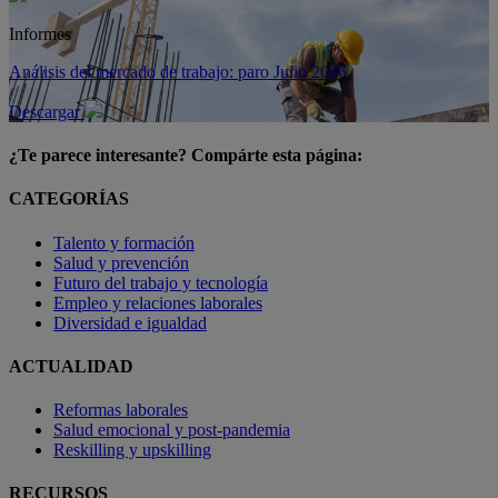
Informes
Análisis del mercado de trabajo: paro Julio 2026
Descargar
¿Te parece interesante? Compárte esta página:
CATEGORÍAS
Talento y formación
Salud y prevención
Futuro del trabajo y tecnología
Empleo y relaciones laborales
Diversidad e igualdad
ACTUALIDAD
Reformas laborales
Salud emocional y post-pandemia
Reskilling y upskilling
RECURSOS