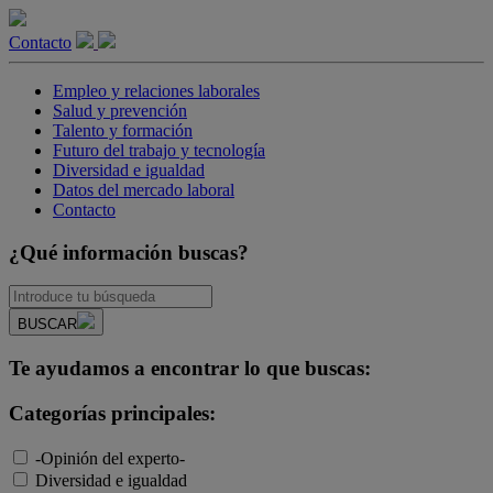
Contacto
Empleo y relaciones laborales
Salud y prevención
Talento y formación
Futuro del trabajo y tecnología
Diversidad e igualdad
Datos del mercado laboral
Contacto
¿Qué información buscas?
BUSCAR
Te ayudamos a encontrar lo que buscas:
Categorías principales:
-Opinión del experto-
Diversidad e igualdad