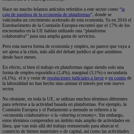
Hace no mucho leíamos artículos referidos a este sector como “
la
caja de pandora de la economía de plataformas
”, donde se
vaticinaba un crecimiento acelerado de esta economía. Ya en 2016 el
Eurobarómetro de la Comisión Europea encontró que el 17% de los
encuestados en la UE habían utilizado una “plataforma
colaborativa”’ para una amplia gama de servicios.
Pero esta nueva forma de economía y empleo, no parece que vaya a
ser ajena a la crisis, más allá del debate jurídico al que asistimos
desde hace meses.
En efecto, si bien el trabajo en plataformas sigue siendo solo una
forma de empleo esporádica (2,4%), marginal (3,1%) o secundaria
(4,1%), el ir y venir de
resoluciones judiciales a favor
o
en contra
de
la laboralidad no han hecho sino animar el interés por este nuevo
sector.
No obstante, en toda la UE, se utilizan muchos términos diferentes
para referirse a la actividad basada en plataformas. Por ejemplo, la
Comisión Europea y el Parlamento a menudo se refieren a la
«economía colaborativa» o la «
sharing economy
«. Sin embargo,
estos términos comprenden un ámbito más amplio de actividades en
línea, que van más allá del trabajo remunerado para abarcar el
comercio de bienes materiales o de capital, así como las actividades