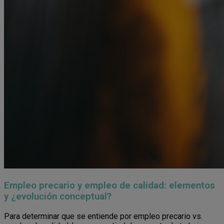
Empleo precario y empleo de calidad: elementos
y ¿evolución conceptual?
Para determinar que se entiende por empleo precario vs.