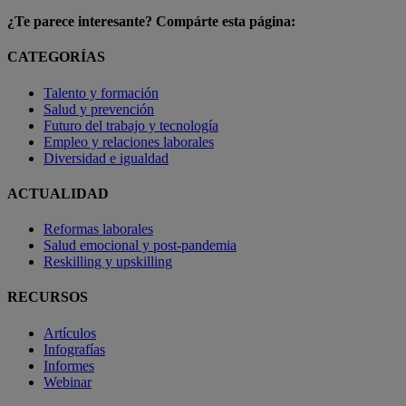
¿Te parece interesante? Compárte esta página:
CATEGORÍAS
Talento y formación
Salud y prevención
Futuro del trabajo y tecnología
Empleo y relaciones laborales
Diversidad e igualdad
ACTUALIDAD
Reformas laborales
Salud emocional y post-pandemia
Reskilling y upskilling
RECURSOS
Artículos
Infografías
Informes
Webinar