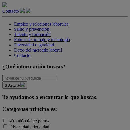
Contacto
Empleo y relaciones laborales
Salud y prevención
Talento y formación
Futuro del trabajo y tecnología
Diversidad e igualdad
Datos del mercado laboral
Contacto
¿Qué información buscas?
BUSCAR
Te ayudamos a encontrar lo que buscas:
Categorías principales:
-Opinión del experto-
Diversidad e igualdad