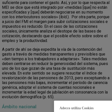
suficiente para contener el gasto. Así, y por lo que respecta al
MEI se dice que está integrado por «medidas [que] no están
especificadas y [que] deberán negociarse en su momento
con los interlocutores sociales» (ibíd.). Por otra parte, porque
a juicio del FMI el margen para subir cotizaciones sociales e
impuestos es reducido. En el caso de las cotizaciones
sociales, únicamente analiza el destope de las bases de
cotización, destacando que el posible efecto sobre sobre el
empleo y la productividad.
A partir de ahí se deja expedita la vía de la contención del
gasto a través de medidas transparentes y previsibles que
«den tiempo a los trabajadores a adaptarse». Tales medidas
deben centrarse en reducir la generosidad del sistema, pues
uno de los que gozan de una tasa de sustitución más
elevada. En este sentido se sugiere resucitar el índice de
revalorización de las pensiones de 2013, pero exceptuando a
las pensiones más bajas, incrementar el período de carencia
genérica, adoptar el sistema de cuentas nocionales e
incrementar la edad legal de jubilación en consonancia con la
evolución demográfica (p. 65).
Ámbito nacional
Adecco utiliza Cookies