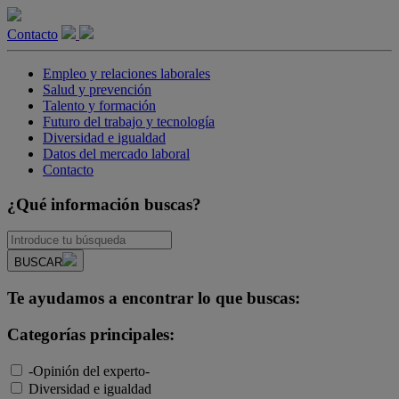
Contacto
Empleo y relaciones laborales
Salud y prevención
Talento y formación
Futuro del trabajo y tecnología
Diversidad e igualdad
Datos del mercado laboral
Contacto
¿Qué información buscas?
BUSCAR
Te ayudamos a encontrar lo que buscas:
Categorías principales:
-Opinión del experto-
Diversidad e igualdad