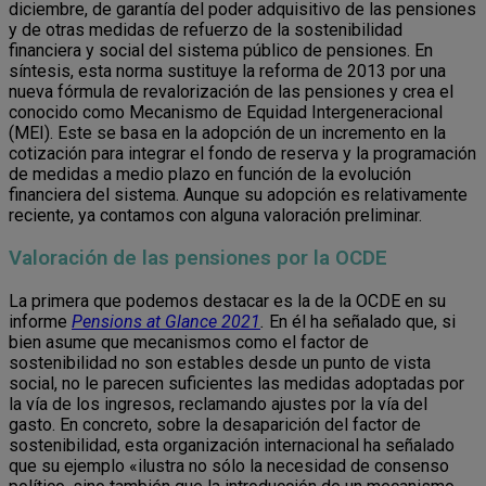
diciembre, de garantía del poder adquisitivo de las pensiones
y de otras medidas de refuerzo de la sostenibilidad
financiera y social del sistema público de pensiones. En
síntesis, esta norma sustituye la reforma de 2013 por una
nueva fórmula de revalorización de las pensiones y crea el
conocido como Mecanismo de Equidad Intergeneracional
(MEI). Este se basa en la adopción de un incremento en la
cotización para integrar el fondo de reserva y la programación
de medidas a medio plazo en función de la evolución
financiera del sistema. Aunque su adopción es relativamente
reciente, ya contamos con alguna valoración preliminar.
Valoración de las pensiones por la OCDE
La primera que podemos destacar es la de la OCDE en su
informe
Pensions at Glance 2021
.
En él ha señalado que, si
bien asume que mecanismos como el factor de
sostenibilidad no son estables desde un punto de vista
social, no le parecen suficientes las medidas adoptadas por
la vía de los ingresos, reclamando ajustes por la vía del
gasto. En concreto, sobre la desaparición del factor de
sostenibilidad, esta organización internacional ha señalado
que su ejemplo «ilustra no sólo la necesidad de consenso