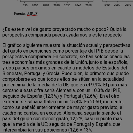
¿Es este nivel de gasto proyectado mucho o poco? Quizá la
perspectiva comparada pueda ayudarnos a este respecto.
El gráfico siguiente muestra la situación actual y perspectivas
del gasto en pensiones como porcentaje del PIB desde la
perspectiva comparada. En concreto, se han seleccionado las
tres economías más grandes de la Unión, junto a la española,
y dos países próximos en cuanto a modelos de Estados del
Bienestar, Portugal y Grecia. Pues bien, lo primero que puede
comprobarse es que todos ellos se sitúan en la actualidad
por encima de la media de la UE, que es el 9,9%. El país más
cercano a esta cifra sería Alemania, con un 10,3% del PIB,
seguido de España (12,3%) y Portugal (12,6%). En el otro
extremo se situaría Italia con un 15,4%. En 2050, momento,
como se señaló anteriormente de mayor gasto previsto, el
cuadro no cambia en exceso. Alemania seguiría siendo el
país del grupo con menor gasto, 12,2%, casi un punto más
que la media de la UE; seguida de Portugal y España, que
intercambiarían sus posiciones (12,6 y 13%