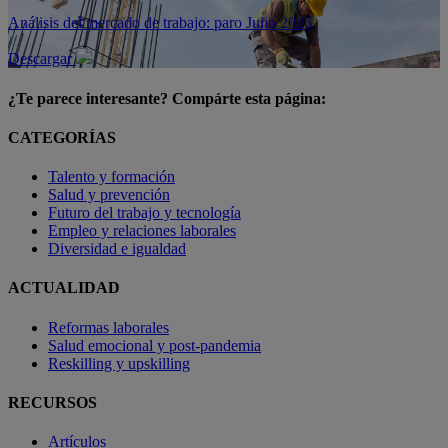
Análisis del mercado de trabajo: paro Julio 2026
Descargar
¿Te parece interesante? Compárte esta página:
CATEGORÍAS
Talento y formación
Salud y prevención
Futuro del trabajo y tecnología
Empleo y relaciones laborales
Diversidad e igualdad
ACTUALIDAD
Reformas laborales
Salud emocional y post-pandemia
Reskilling y upskilling
RECURSOS
Artículos