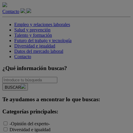
Contacto
Empleo y relaciones laborales
Salud y prevención
Talento y formación
Futuro del trabajo y tecnología
Diversidad e igualdad
Datos del mercado laboral
Contacto
¿Qué información buscas?
BUSCAR
Te ayudamos a encontrar lo que buscas:
Categorías principales:
-Opinión del experto-
Diversidad e igualdad