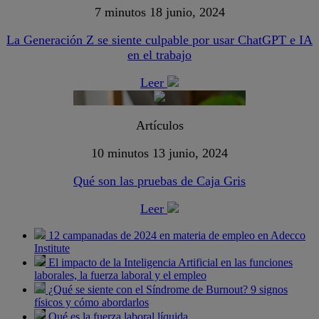
7 minutos
18 junio, 2024
La Generación Z se siente culpable por usar ChatGPT e IA
en el trabajo
Leer
Artículos
10 minutos
13 junio, 2024
Qué son las pruebas de Caja Gris
Leer
12 campanadas de 2024 en materia de empleo en Adecco
Institute
El impacto de la Inteligencia Artificial en las funciones
laborales, la fuerza laboral y el empleo
¿Qué se siente con el Síndrome de Burnout? 9 signos
físicos y cómo abordarlos
Qué es la fuerza laboral líquida