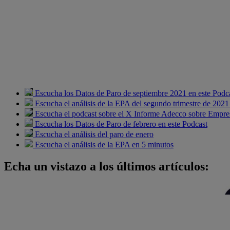
Escucha los Datos de Paro de septiembre 2021 en este Podc
Escucha el análisis de la EPA del segundo trimestre de 2021
Escucha el podcast sobre el X Informe Adecco sobre Empres
Escucha los Datos de Paro de febrero en este Podcast
Escucha el análisis del paro de enero
Escucha el análisis de la EPA en 5 minutos
Echa un vistazo a los últimos artículos: