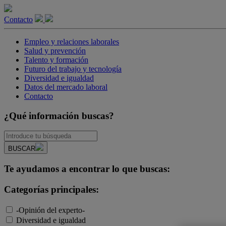
Contacto
Empleo y relaciones laborales
Salud y prevención
Talento y formación
Futuro del trabajo y tecnología
Diversidad e igualdad
Datos del mercado laboral
Contacto
¿Qué información buscas?
BUSCAR
Te ayudamos a encontrar lo que buscas:
Categorías principales:
-Opinión del experto-
Diversidad e igualdad