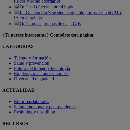
físicos y cómo abordarlos
Qué es la fuerza laboral líquida
La Generación Z se siente culpable por usar ChatGPT e
IA en el trabajo
Qué son las pruebas de Caja Gris
¿Te parece interesante? Compárte esta página:
CATEGORÍAS
Talento y formación
Salud y prevención
Futuro del trabajo y tecnología
Empleo y relaciones laborales
Diversidad e igualdad
ACTUALIDAD
Reformas laborales
Salud emocional y post-pandemia
Reskilling y upskilling
RECURSOS