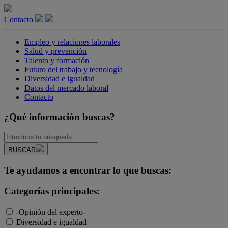
Contacto
Empleo y relaciones laborales
Salud y prevención
Talento y formación
Futuro del trabajo y tecnología
Diversidad e igualdad
Datos del mercado laboral
Contacto
¿Qué información buscas?
BUSCAR
Te ayudamos a encontrar lo que buscas:
Categorías principales:
-Opinión del experto-
Diversidad e igualdad