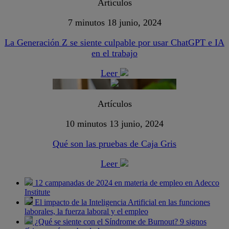
Artículos
7 minutos
18 junio, 2024
La Generación Z se siente culpable por usar ChatGPT e IA
en el trabajo
Leer
Artículos
10 minutos
13 junio, 2024
Qué son las pruebas de Caja Gris
Leer
12 campanadas de 2024 en materia de empleo en Adecco
Institute
El impacto de la Inteligencia Artificial en las funciones
laborales, la fuerza laboral y el empleo
¿Qué se siente con el Síndrome de Burnout? 9 signos