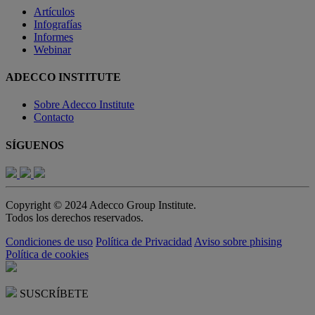
Artículos
Infografías
Informes
Webinar
ADECCO INSTITUTE
Sobre Adecco Institute
Contacto
SÍGUENOS
Copyright © 2024 Adecco Group Institute.
Todos los derechos reservados.
Condiciones de uso
Política de Privacidad
Aviso sobre phising
Política de cookies
SUSCRÍBETE