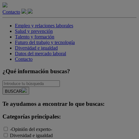
Contacto
Empleo y relaciones laborales
Salud y prevención
Talento y formación
Futuro del trabajo y tecnología
Diversidad e igualdad
Datos del mercado laboral
Contacto
¿Qué información buscas?
BUSCAR
Te ayudamos a encontrar lo que buscas:
Categorías principales:
-Opinión del experto-
Diversidad e igualdad