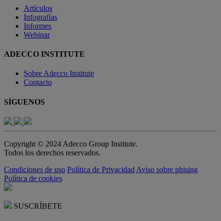
Artículos
Infografías
Informes
Webinar
ADECCO INSTITUTE
Sobre Adecco Institute
Contacto
SÍGUENOS
Copyright © 2024 Adecco Group Institute.
Todos los derechos reservados.
Condiciones de uso
Política de Privacidad
Aviso sobre phising
Política de cookies
SUSCRÍBETE