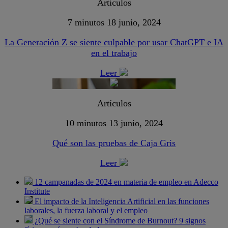
Artículos
7 minutos
18 junio, 2024
La Generación Z se siente culpable por usar ChatGPT e IA
en el trabajo
Leer
Artículos
10 minutos
13 junio, 2024
Qué son las pruebas de Caja Gris
Leer
12 campanadas de 2024 en materia de empleo en Adecco
Institute
El impacto de la Inteligencia Artificial en las funciones
laborales, la fuerza laboral y el empleo
¿Qué se siente con el Síndrome de Burnout? 9 signos