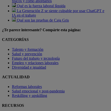
físicos y cómo abordarlos
Qué es la fuerza laboral líquida
La Generación Z se siente culpable por usar ChatGPT e
IA en el trabajo
Qué son las pruebas de Caja Gris
¿Te parece interesante? Compárte esta página:
CATEGORÍAS
Talento y formación
Salud y prevención
Futuro del trabajo y tecnología
Empleo y relaciones laborales
Diversidad e igualdad
ACTUALIDAD
Reformas laborales
Salud emocional y post-pandemia
Reskilling y upskilling
RECURSOS