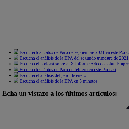
Escucha los Datos de Paro de septiembre 2021 en este Podc
Escucha el análisis de la EPA del segundo trimestre de 2021
Escucha el podcast sobre el X Informe Adecco sobre Empres
Escucha los Datos de Paro de febrero en este Podcast
Escucha el análisis del paro de enero
Escucha el análisis de la EPA en 5 minutos
Echa un vistazo a los últimos artículos: