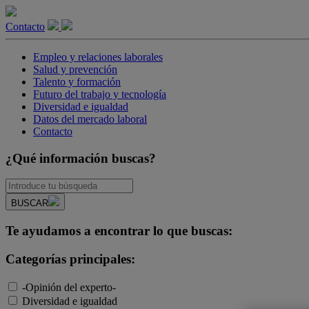
Contacto
Empleo y relaciones laborales
Salud y prevención
Talento y formación
Futuro del trabajo y tecnología
Diversidad e igualdad
Datos del mercado laboral
Contacto
¿Qué información buscas?
BUSCAR
Te ayudamos a encontrar lo que buscas:
Categorías principales:
-Opinión del experto-
Diversidad e igualdad