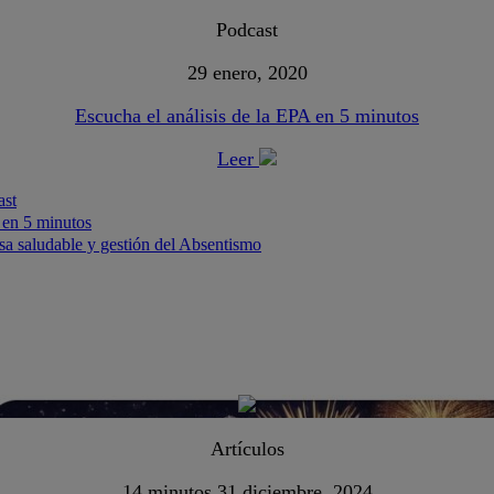
Podcast
29 enero, 2020
Escucha el análisis de la EPA en 5 minutos
Leer
ast
 en 5 minutos
a saludable y gestión del Absentismo
Artículos
14 minutos
31 diciembre, 2024