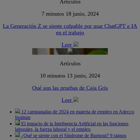
Artículos
7 minutos
18 junio, 2024
La Generación Z se siente culpable por usar ChatGPT e IA
en el trabajo
Leer
Artículos
10 minutos
13 junio, 2024
Qué son las pruebas de Caja Gris
Leer
12 campanadas de 2024 en materia de empleo en Adecco
Institute
El impacto de la Inteligencia Artificial en las funciones
laborales, la fuerza laboral y el empleo
¿Qué se siente con el Síndrome de Burnout? 9 signos