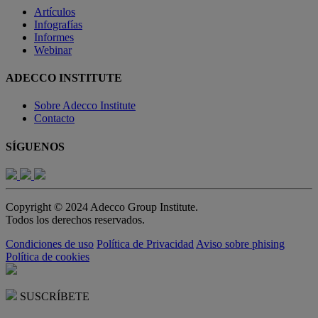
Artículos
Infografías
Informes
Webinar
ADECCO INSTITUTE
Sobre Adecco Institute
Contacto
SÍGUENOS
Copyright © 2024 Adecco Group Institute.
Todos los derechos reservados.
Condiciones de uso
Política de Privacidad
Aviso sobre phising
Política de cookies
SUSCRÍBETE