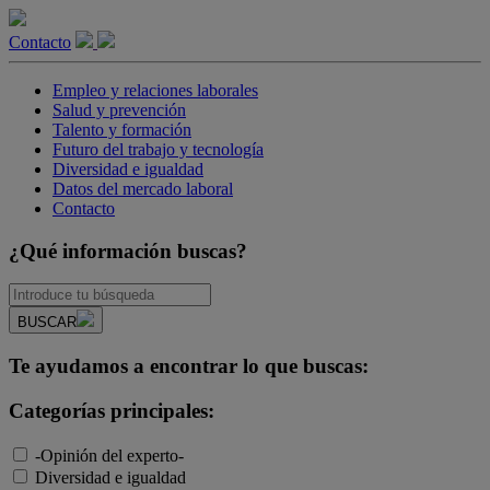
Contacto
Empleo y relaciones laborales
Salud y prevención
Talento y formación
Futuro del trabajo y tecnología
Diversidad e igualdad
Datos del mercado laboral
Contacto
¿Qué información buscas?
BUSCAR
Te ayudamos a encontrar lo que buscas:
Categorías principales:
-Opinión del experto-
Diversidad e igualdad