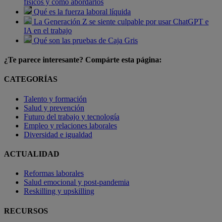
físicos y cómo abordarlos
Qué es la fuerza laboral líquida
La Generación Z se siente culpable por usar ChatGPT e
IA en el trabajo
Qué son las pruebas de Caja Gris
¿Te parece interesante? Compárte esta página:
CATEGORÍAS
Talento y formación
Salud y prevención
Futuro del trabajo y tecnología
Empleo y relaciones laborales
Diversidad e igualdad
ACTUALIDAD
Reformas laborales
Salud emocional y post-pandemia
Reskilling y upskilling
RECURSOS