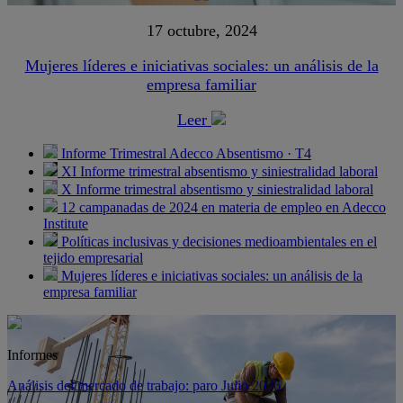
17 octubre, 2024
Mujeres líderes e iniciativas sociales: un análisis de la
empresa familiar
Leer
Informe Trimestral Adecco Absentismo · T4
XI Informe trimestral absentismo y siniestralidad laboral
X Informe trimestral absentismo y siniestralidad laboral
12 campanadas de 2024 en materia de empleo en Adecco
Institute
Políticas inclusivas y decisiones medioambientales en el
tejido empresarial
Mujeres líderes e iniciativas sociales: un análisis de la
empresa familiar
Informes
Análisis del mercado de trabajo: paro Julio 2026