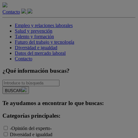
Contacto
Empleo y relaciones laborales
Salud y prevención
Talento y formación
Futuro del trabajo y tecnología
Diversidad e igualdad
Datos del mercado laboral
Contacto
¿Qué información buscas?
BUSCAR
Te ayudamos a encontrar lo que buscas:
Categorías principales:
-Opinión del experto-
Diversidad e igualdad