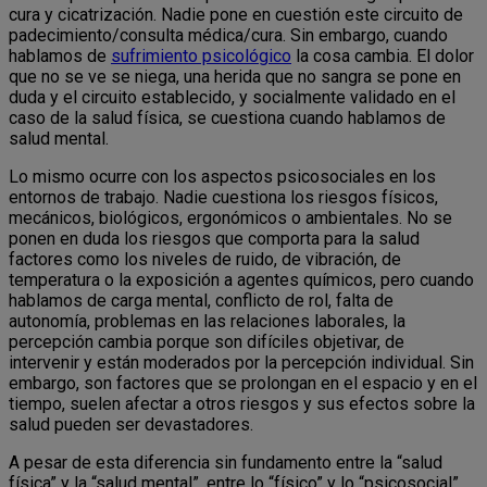
cura y cicatrización. Nadie pone en cuestión este circuito de
padecimiento/consulta médica/cura. Sin embargo, cuando
hablamos de
sufrimiento psicológico
la cosa cambia. El dolor
que no se ve se niega, una herida que no sangra se pone en
duda y el circuito establecido, y socialmente validado en el
caso de la salud física, se cuestiona cuando hablamos de
salud mental.
Lo mismo ocurre con los aspectos psicosociales en los
entornos de trabajo. Nadie cuestiona los riesgos físicos,
mecánicos, biológicos, ergonómicos o ambientales. No se
ponen en duda los riesgos que comporta para la salud
factores como los niveles de ruido, de vibración, de
temperatura o la exposición a agentes químicos, pero cuando
hablamos de carga mental, conflicto de rol, falta de
autonomía, problemas en las relaciones laborales, la
percepción cambia porque son difíciles objetivar, de
intervenir y están moderados por la percepción individual. Sin
embargo, son factores que se prolongan en el espacio y en el
tiempo, suelen afectar a otros riesgos y sus efectos sobre la
salud pueden ser devastadores.
A pesar de esta diferencia sin fundamento entre la “salud
física” y la “salud mental”, entre lo “físico” y lo “psicosocial”,