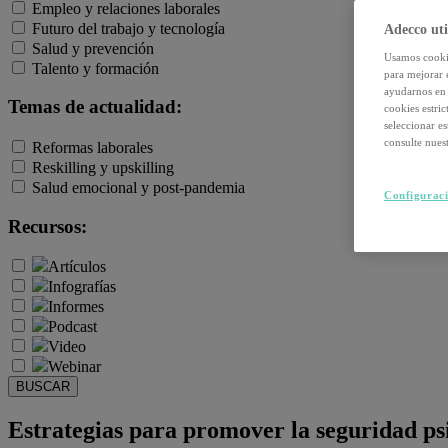
Empleo y relaciones laborales
Futuro del trabajo y tecnología
Adecco uti
Salud y prevención
Usamos cookie
Talento y formación
para mejorar 
ayudarnos en 
Temas de actualidad:
cookies estri
seleccionar e
consulte nuest
Reformas laborales
Reskilling y upskilling
Salud emocional y post-pandemia
Configuraci
Recursos:
Artículos
Infografías
Informes
Podcast
Video
Webinar
BUSCAR
Estrategias para promover la seguridad ps