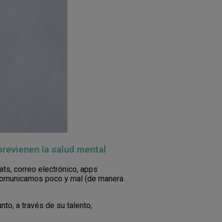
previenen la salud mental
ts, correo electrónico, apps
s comunicamos poco y mal (de manera
to, a través de su talento,