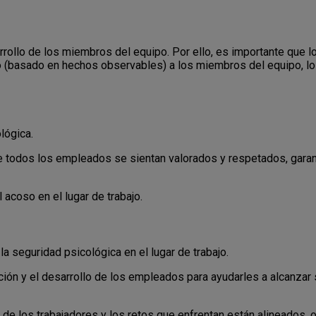
rrollo de los miembros del equipo. Por ello, es importante que 
vo (basado en hechos observables) a los miembros del equipo, lo 
lógica.
todos los empleados se sientan valorados y respetados, garant
acoso en el lugar de trabajo.
a seguridad psicológica en el lugar de trabajo.
ión y el desarrollo de los empleados para ayudarles a alcanzar
e los trabajadores y los retos que enfrentan están alineados, o 