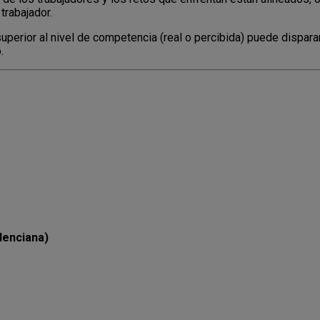
trabajador.
y superior al nivel de competencia (real o percibida) puede disp
.
lenciana)