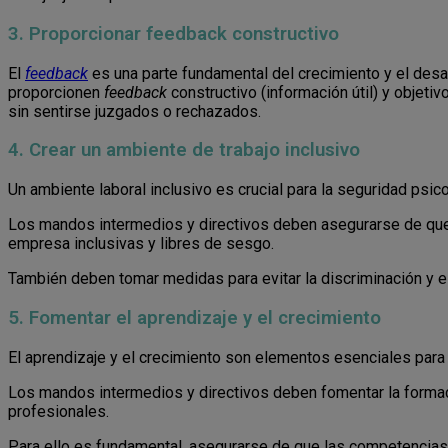
3. Proporcionar feedback constructivo
El
feedback
es una parte fundamental del crecimiento y el desa
proporcionen
feedback
constructivo (información útil) y objeti
sin sentirse juzgados o rechazados.
4. Crear un ambiente de trabajo inclusivo
Un ambiente laboral inclusivo es crucial para la seguridad psico
Los mandos intermedios y directivos deben asegurarse de que 
empresa inclusivas y libres de sesgo.
También deben tomar medidas para evitar la discriminación y el 
5. Fomentar el aprendizaje y el crecimiento
El aprendizaje y el crecimiento son elementos esenciales para l
Los mandos intermedios y directivos deben fomentar la formac
profesionales.
Para ello es fundamental, asegurarse de que las competencias d