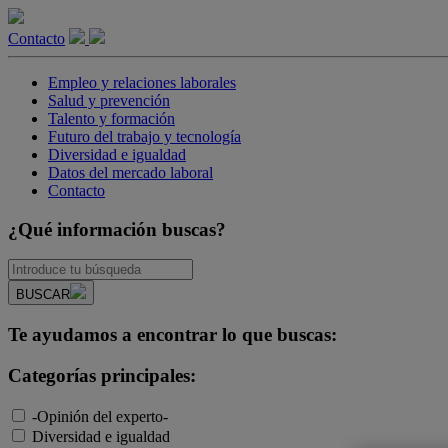
Contacto
Empleo y relaciones laborales
Salud y prevención
Talento y formación
Futuro del trabajo y tecnología
Diversidad e igualdad
Datos del mercado laboral
Contacto
¿Qué información buscas?
BUSCAR
Te ayudamos a encontrar lo que buscas:
Categorías principales:
-Opinión del experto-
Diversidad e igualdad