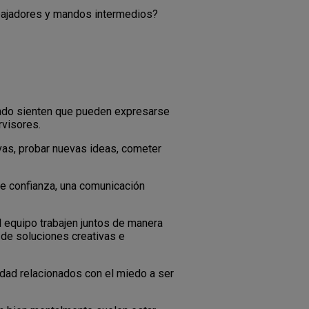
abajadores y mandos intermedios?
ando sienten que pueden expresarse
rvisores.
ivas, probar nuevas ideas, cometer
 de confianza, una comunicación
 equipo trabajen juntos de manera
de soluciones creativas e
edad relacionados con el miedo a ser