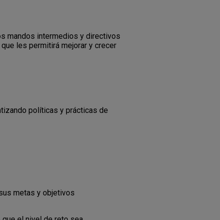
los mandos intermedios y directivos
que les permitirá mejorar y crecer
izando políticas y prácticas de
 sus metas y objetivos
que el nivel de reto sea