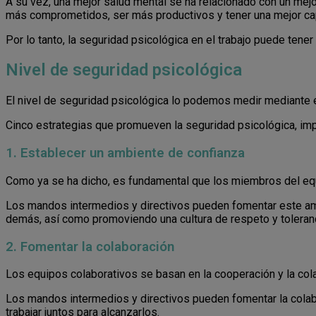
A su vez, una mejor salud mental se ha relacionado con un me
más comprometidos, ser más productivos y tener una mejor ca
Por lo tanto, la seguridad psicológica en el trabajo puede tene
Nivel de seguridad psicológica
El nivel de seguridad psicológica lo podemos medir mediante 
Cinco estrategias que promueven la seguridad psicológica, imp
1. Establecer un ambiente de confianza
Como ya se ha dicho, es fundamental que los miembros del equ
Los mandos intermedios y directivos pueden fomentar este ambi
demás, así como promoviendo una cultura de respeto y toleranc
2. Fomentar la colaboración
Los equipos colaborativos se basan en la cooperación y la col
Los mandos intermedios y directivos pueden fomentar la colab
trabajar juntos para alcanzarlos.