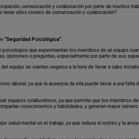
icipación, comunicación y colaboración por parte de muchos tr
o tener altos niveles de comunicación y colaboración?
de
“Seguridad Psicológica”.
tar psicológico que experimentan los miembros de un equipo cu
as, opiniones o preguntas, especialmente por parte de sus supe
del equipo se sienten seguros a la hora de llevar a cabo iniciat
orno laboral, ya que la ausencia de ella puede llevar a una falta
sar equipos colaborativos, ya que permite que los miembros del
compartan conocimientos y habilidades, y generen mayor número 
or salud mental en el trabajo, ya que reduce el estrés y la ansi