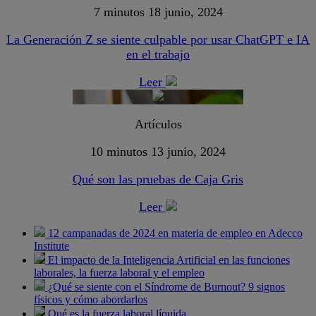
7 minutos
18 junio, 2024
La Generación Z se siente culpable por usar ChatGPT e IA
en el trabajo
Leer
Artículos
10 minutos
13 junio, 2024
Qué son las pruebas de Caja Gris
Leer
12 campanadas de 2024 en materia de empleo en Adecco
Institute
El impacto de la Inteligencia Artificial en las funciones
laborales, la fuerza laboral y el empleo
¿Qué se siente con el Síndrome de Burnout? 9 signos
físicos y cómo abordarlos
Qué es la fuerza laboral líquida