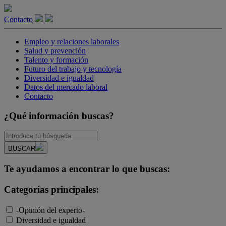
Contacto
Empleo y relaciones laborales
Salud y prevención
Talento y formación
Futuro del trabajo y tecnología
Diversidad e igualdad
Datos del mercado laboral
Contacto
¿Qué información buscas?
BUSCAR
Te ayudamos a encontrar lo que buscas:
Categorías principales:
-Opinión del experto-
Diversidad e igualdad