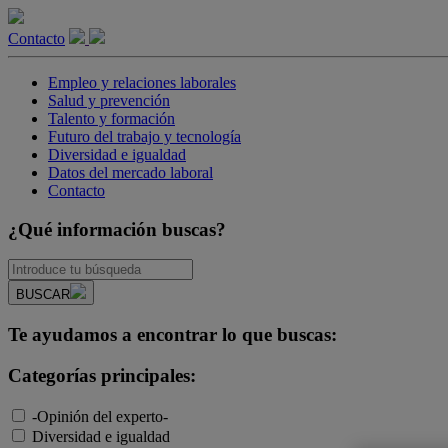
Contacto
Empleo y relaciones laborales
Salud y prevención
Talento y formación
Futuro del trabajo y tecnología
Diversidad e igualdad
Datos del mercado laboral
Contacto
¿Qué información buscas?
BUSCAR
Te ayudamos a encontrar lo que buscas:
Categorías principales:
-Opinión del experto-
Diversidad e igualdad