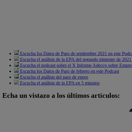
Escucha los Datos de Paro de septiembre 2021 en este Podc
Escucha el análisis de la EPA del segundo trimestre de 2021
Escucha el podcast sobre el X Informe Adecco sobre Empres
Escucha los Datos de Paro de febrero en este Podcast
Escucha el análisis del paro de enero
Escucha el análisis de la EPA en 5 minutos
Echa un vistazo a los últimos artículos: