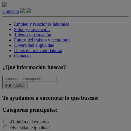
Contacto
Empleo y relaciones laborales
Salud y prevención
Talento y formación
Futuro del trabajo y tecnología
Diversidad e igualdad
Datos del mercado laboral
Contacto
¿Qué información buscas?
BUSCAR
Te ayudamos a encontrar lo que buscas:
Categorías principales:
-Opinión del experto-
Diversidad e igualdad