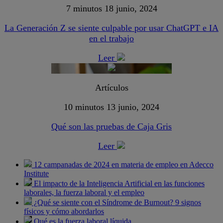
7 minutos
18 junio, 2024
La Generación Z se siente culpable por usar ChatGPT e IA
en el trabajo
Leer
Artículos
10 minutos
13 junio, 2024
Qué son las pruebas de Caja Gris
Leer
12 campanadas de 2024 en materia de empleo en Adecco
Institute
El impacto de la Inteligencia Artificial en las funciones
laborales, la fuerza laboral y el empleo
¿Qué se siente con el Síndrome de Burnout? 9 signos
físicos y cómo abordarlos
Qué es la fuerza laboral líquida