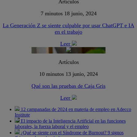
Artículos
7 minutos
18 junio, 2024
La Generación Z se siente culpable por usar ChatGPT e IA
en el trabajo
Leer
Artículos
10 minutos
13 junio, 2024
Qué son las pruebas de Caja Gris
Leer
12 campanadas de 2024 en materia de empleo en Adecco
Institute
El impacto de la Inteligencia Artificial en las funciones
laborales, la fuerza laboral y el empleo
¿Qué se siente con el Síndrome de Burnout? 9 signos