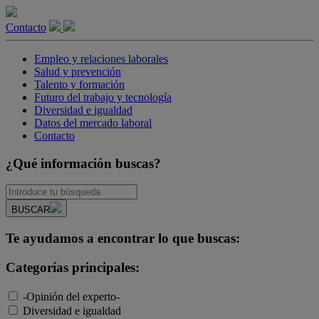
Contacto
Empleo y relaciones laborales
Salud y prevención
Talento y formación
Futuro del trabajo y tecnología
Diversidad e igualdad
Datos del mercado laboral
Contacto
¿Qué información buscas?
BUSCAR
Te ayudamos a encontrar lo que buscas:
Categorías principales:
-Opinión del experto-
Diversidad e igualdad