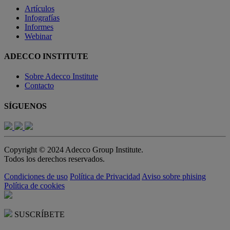
Artículos
Infografías
Informes
Webinar
ADECCO INSTITUTE
Sobre Adecco Institute
Contacto
SÍGUENOS
Copyright © 2024 Adecco Group Institute.
Todos los derechos reservados.
Condiciones de uso
Política de Privacidad
Aviso sobre phising
Política de cookies
SUSCRÍBETE