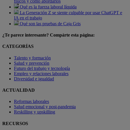
físicos y cómo abordarlos
Qué es la fuerza laboral líquida
La Generación Z se siente culpable por usar ChatGPT e
IA en el trabajo
Qué son las pruebas de Caja Gris
¿Te parece interesante? Compárte esta página:
CATEGORÍAS
Talento y formación
Salud y prevención
Futuro del trabajo y tecnología
Empleo y relaciones laborales
Diversidad e igualdad
ACTUALIDAD
Reformas laborales
Salud emocional y post-pandemia
Reskilling y upskilling
RECURSOS