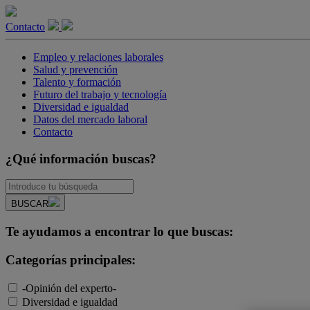
Contacto
Empleo y relaciones laborales
Salud y prevención
Talento y formación
Futuro del trabajo y tecnología
Diversidad e igualdad
Datos del mercado laboral
Contacto
¿Qué información buscas?
BUSCAR
Te ayudamos a encontrar lo que buscas:
Categorías principales:
-Opinión del experto-
Diversidad e igualdad