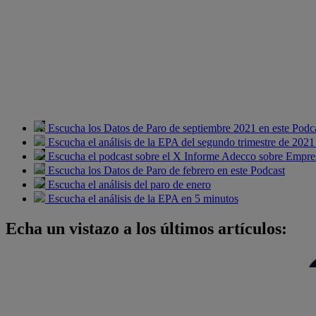
Escucha los Datos de Paro de septiembre 2021 en este Podc
Escucha el análisis de la EPA del segundo trimestre de 2021
Escucha el podcast sobre el X Informe Adecco sobre Empres
Escucha los Datos de Paro de febrero en este Podcast
Escucha el análisis del paro de enero
Escucha el análisis de la EPA en 5 minutos
Echa un vistazo a los últimos artículos: