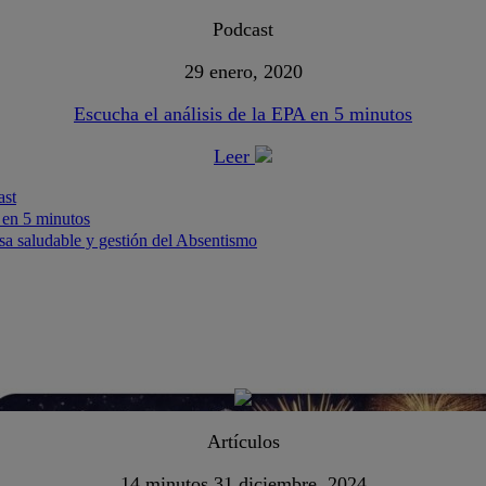
Podcast
29 enero, 2020
Escucha el análisis de la EPA en 5 minutos
Leer
ast
 en 5 minutos
a saludable y gestión del Absentismo
Artículos
14 minutos
31 diciembre, 2024