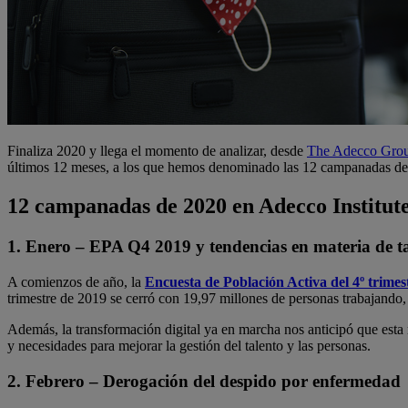
Finaliza 2020 y llega el momento de analizar, desde
The Adecco Group
últimos 12 meses, a los que hemos denominado las 12 campanadas de
12 campanadas de 2020 en Adecco Institut
1. Enero – EPA Q4 2019 y tendencias en materia de ta
A comienzos de año, la
Encuesta de Población Activa del 4º trimes
trimestre de 2019 se cerró con 19,97 millones de personas trabajando
Además, la transformación digital ya en marcha nos anticipó que esta 
y necesidades para mejorar la gestión del talento y las personas.
2. Febrero – Derogación del despido por enfermedad