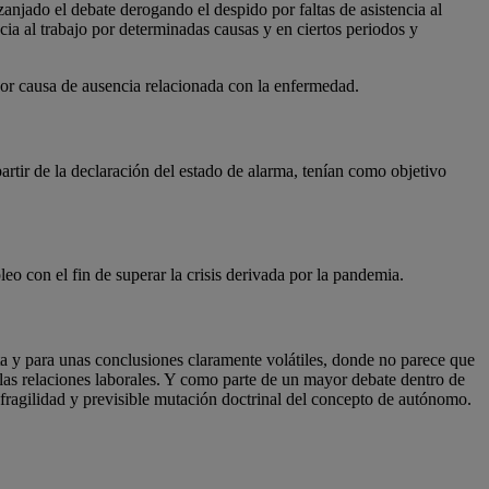
zanjado el debate derogando el despido por faltas de asistencia al
ncia al trabajo por determinadas causas y en ciertos periodos y
or causa de ausencia relacionada con la enfermedad.
artir de la declaración del estado de alarma, tenían como objetivo
leo con el fin de superar la crisis derivada por la pandemia.
ta y para unas conclusiones claramente volátiles, donde no parece que
 las relaciones laborales. Y como parte de un mayor debate dentro de
 fragilidad y previsible mutación doctrinal del concepto de autónomo.