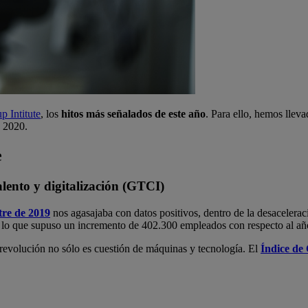
 Intitute
, los
hitos más señalados de este año
. Para ello, hemos llev
 2020.
e
lento y digitalización (GTCI)
tre de 2019
nos agasajaba con datos positivos, dentro de la desacelera
, lo que supuso un incremento de 402.300 empleados con respecto al añ
revolución no sólo es cuestión de máquinas y tecnología. El
Índice de