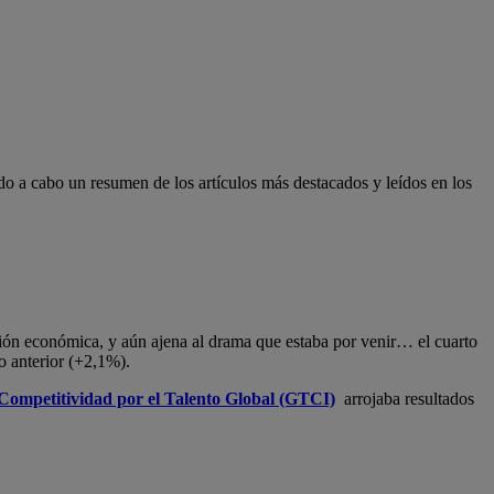
ado a cabo un resumen de los artículos más destacados y leídos en los
ción económica, y aún ajena al drama que estaba por venir… el cuarto
o anterior (+2,1%).
 Competitividad por el Talento Global (GTCI)
arrojaba resultados