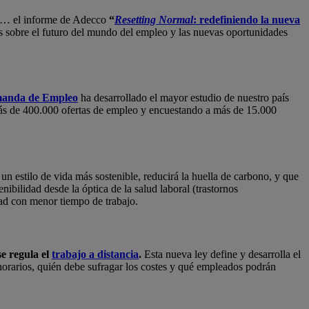
os”… el informe de Adecco
“
Resetting Normal
: redefiniendo la nueva
es sobre el futuro del mundo del empleo y las nuevas oportunidades
emanda de Empleo
ha desarrollado el mayor estudio de nuestro país
 más de 400.000 ofertas de empleo y encuestando a más de 15.000
 un estilo de vida más sostenible, reducirá la huella de carbono, y que
ibilidad desde la óptica de la salud laboral (trastornos
dad con menor tiempo de trabajo.
e regula el
trabajo a distancia
.
Esta nueva ley define y desarrolla el
e horarios, quién debe sufragar los costes y qué empleados podrán