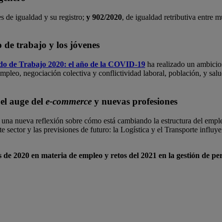
es de igualdad y su registro;
y 902/2020
, de igualdad retributiva entre
de trabajo y los jóvenes
do de Trabajo 2020: el año de la COVID-19
ha realizado un ambicio
pleo, negociación colectiva y conflictividad laboral, población, y salud
 el auge del
e-commerce
y nuevas profesiones
 una nueva reflexión sobre cómo está cambiando la estructura del empl
sector y las previsiones de futuro: la Logística y el Transporte influ
de 2020 en materia de empleo y retos del 2021 en la gestión de pe