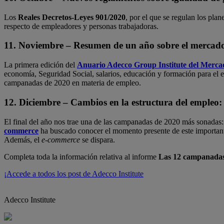
Los
Reales Decretos-Leyes 901/2020
, por el que se regulan los plan
respecto de empleadores y personas trabajadoras.
11. Noviembre – Resumen de un año sobre el mercado 
La primera edición del
Anuario Adecco Group Institute del Merca
economía, Seguridad Social, salarios, educación y formación para el em
campanadas de 2020 en materia de empleo.
12. Diciembre – Cambios en la estructura del empleo:
El final del año nos trae una de las campanadas de 2020 más sonadas:
commerce
ha buscado conocer el momento presente de este importante 
Además, el
e-commerce
se dispara.
Completa toda la información relativa al informe
Las 12 campanadas 
¡Accede a todos los post de Adecco Institute
Adecco Institute