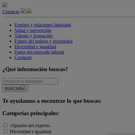
Contacto
Empleo y relaciones laborales
Salud y prevención
Talento y formación
Futuro del trabajo y tecnología
Diversidad e igualdad
Datos del mercado laboral
Contacto
¿Qué información buscas?
BUSCAR
Te ayudamos a encontrar lo que buscas:
Categorías principales:
-Opinión del experto-
Diversidad e igualdad