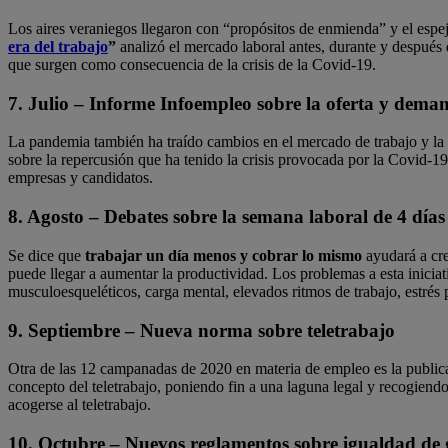
Los aires veraniegos llegaron con “propósitos de enmienda” y el espe
era del trabajo
”
analizó el mercado laboral antes, durante y después 
que surgen como consecuencia de la crisis de la Covid-19.
7. Julio – Informe Infoempleo sobre la oferta y dema
La pandemia también ha traído cambios en el mercado de trabajo y la
sobre la repercusión que ha tenido la crisis provocada por la Covid-
empresas y candidatos.
8. Agosto – Debates sobre la semana laboral de 4 días
Se dice que
trabajar un día menos y cobrar lo mismo
ayudará a cre
puede llegar a aumentar la productividad. Los problemas a esta iniciati
musculoesqueléticos, carga mental, elevados ritmos de trabajo, estré
9. Septiembre – Nueva norma sobre teletrabajo
Otra de las 12 campanadas de 2020 en materia de empleo es la public
concepto del teletrabajo, poniendo fin a una laguna legal y recogiendo 
acogerse al teletrabajo.
10. Octubre – Nuevos reglamentos sobre igualdad de