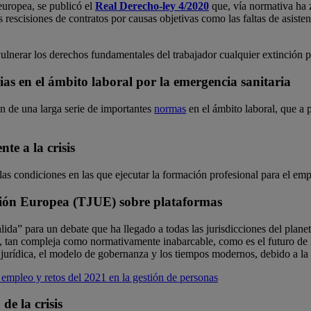
europea, se publicó el
Real Derecho-ley 4/2020
que, vía normativa ha 
s rescisiones de contratos por causas objetivas como las faltas de asiste
nerar los derechos fundamentales del trabajador cualquier extinción p
s en el ámbito laboral por la emergencia sanitaria
n de una larga serie de importantes
normas
en el ámbito laboral, que a p
te a la crisis
las condiciones en las que ejecutar la formación profesional para el emp
Unión Europea (TJUE) sobre plataformas
ida” para un debate que ha llegado a todas las jurisdicciones del plane
dad, tan compleja como normativamente inabarcable, como es el futuro de
 jurídica, el modelo de gobernanza y los tiempos modernos, debido a la
mpleo y retos del 2021 en la gestión de personas
de la crisis