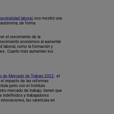
iestralidad laboral
, nos mostró una
d autónoma, de forma
er el crecimiento de la
l crecimiento económico al aumentar
ad laboral, como la formación y
riales. Cuanto más aumenten los
io de Mercado de Trabajo 2022
, el
, el impacto de las reformas
tute junto con el Instituto
tro mercado de trabajo, tienen que
s indefinidos y trabajadores
 innovaciones, las carencias en