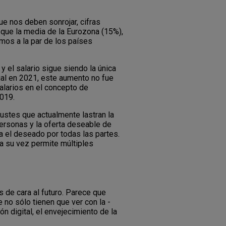
que nos deben sonrojar, cifras
que la media de la Eurozona (15%),
mos a la par de los países
 y el salario sigue siendo la única
nual en 2021, este aumento no fue
alarios en el concepto de
2019.
ustes que actualmente lastran la
personas y la oferta deseable de
a el deseado por todas las partes.
 a su vez permite múltiples
 de cara al futuro. Parece que
 no sólo tienen que ver con la -
 digital, el envejecimiento de la