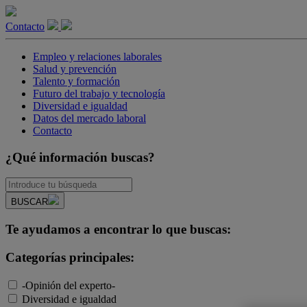
Contacto
Empleo y relaciones laborales
Salud y prevención
Talento y formación
Futuro del trabajo y tecnología
Diversidad e igualdad
Datos del mercado laboral
Contacto
¿Qué información buscas?
BUSCAR
Te ayudamos a encontrar lo que buscas:
Categorías principales:
-Opinión del experto-
Diversidad e igualdad