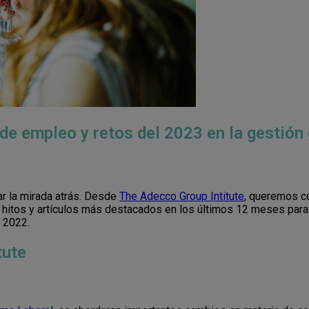
e empleo y retos del 2023 en la gestión
r la mirada atrás. Desde
The Adecco Group Intitute
, queremos c
 hitos y artículos más destacados en los últimos 12 meses par
 2022.
tute