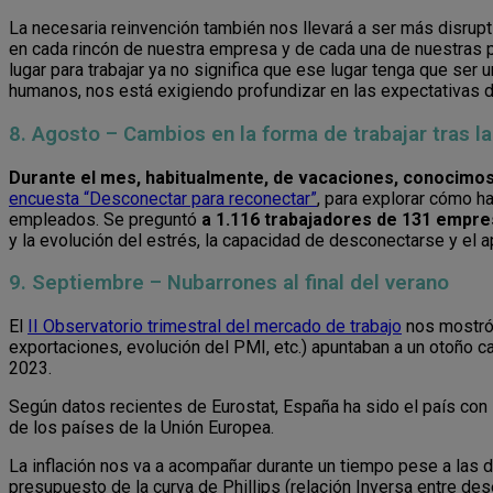
La necesaria reinvención también nos llevará a ser más disrupt
en cada rincón de nuestra empresa y de cada una de nuestras 
lugar para trabajar ya no significa que ese lugar tenga que ser 
humanos, nos está exigiendo profundizar en las expectativas 
8. Agosto – Cambios en la forma de trabajar tras l
Durante el mes, habitualmente, de vacaciones, conocimo
encuesta “Desconectar para reconectar”
, para explorar cómo h
empleados. Se preguntó
a 1.116 trabajadores de 131 empre
y la evolución del estrés, la capacidad de desconectarse y el 
9. Septiembre – Nubarrones al final del verano
El
II Observatorio trimestral del mercado de trabajo
nos mostró 
exportaciones, evolución del PMI, etc.) apuntaban a un otoño 
2023.
Según datos recientes de Eurostat, España ha sido el país con 
de los países de la Unión Europea.
La inflación nos va a acompañar durante un tiempo pese a las d
presupuesto de la curva de Phillips (relación Inversa entre de