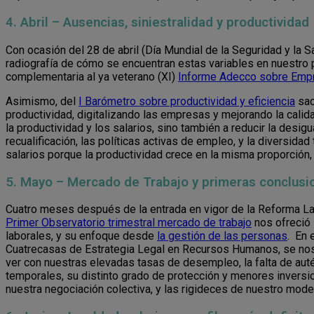
4. Abril – Ausencias, siniestralidad y productividad
Con ocasión del 28 de abril (Día Mundial de la Seguridad y la Sa
radiografía de cómo se encuentran estas variables en nuestro
complementaria al ya veterano (XI)
Informe Adecco sobre Empr
Asimismo, del
I Barómetro sobre productividad y eficiencia
sac
productividad, digitalizando las empresas y mejorando la calid
la productividad y los salarios, sino también a reducir la desig
recualificación, las políticas activas de empleo, y la diversid
salarios porque la productividad crece en la misma proporción, 
5. Mayo – Mercado de Trabajo y primeras conclusi
Cuatro meses después de la entrada en vigor de la Reforma Labo
Primer Observatorio trimestral mercado de trabajo
nos ofreció 
laborales, y su enfoque desde
la gestión de las personas
. En 
Cuatrecasas de Estrategia Legal en Recursos Humanos, se nos 
ver con nuestras elevadas tasas de desempleo, la falta de autén
temporales, su distinto grado de protección y menores inversio
nuestra negociación colectiva, y las rigideces de nuestro model