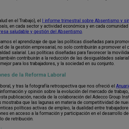
lud en el Trabajo), el
I informe trimestral sobre Absentismo y sin
 país, en cada sector y actividad económica y en cada comunida
esa saludable y gestión del Absentismo
.
amos el aprendizaje de que las políticas diseñadas para promov
ad de la gestión empresarial, no solo contribuirán a promover e
ualdad salarial. Las políticas diseñadas para favorecer la movilid
ad también contribuirán a la reducción de las desigualdades sala
mejor para los trabajadores, y la sociedad en su conjunto.
ones de la Reforma Laboral
ral, y tras la fotografía retrospectiva que nos ofreció el
Anuar
información y opinión sobre la evolución del mercado de trabajo
esta publicación, nacida de la colaboración del Adecco Group Insti
mostraba que las lagunas en materia de competitividad de nues
ticas políticas activas de empleo, la dualidad entre trabajadore
nes en acceso a la formación y participación en el desarrollo de
o de retribución.