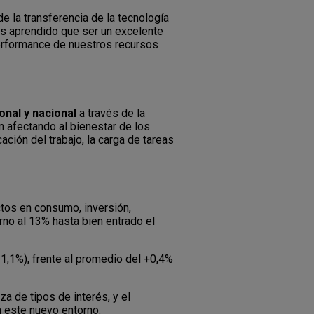
e la transferencia de la tecnología
os aprendido que ser un excelente
l performance de nuestros recursos
onal y nacional
a través de la
n afectando al bienestar de los
cación del trabajo, la carga de tareas
tos en consumo, inversión,
rno al 13% hasta bien entrado el
1,1%), frente al promedio del +0,4%
a de tipos de interés, y el
n este nuevo entorno.