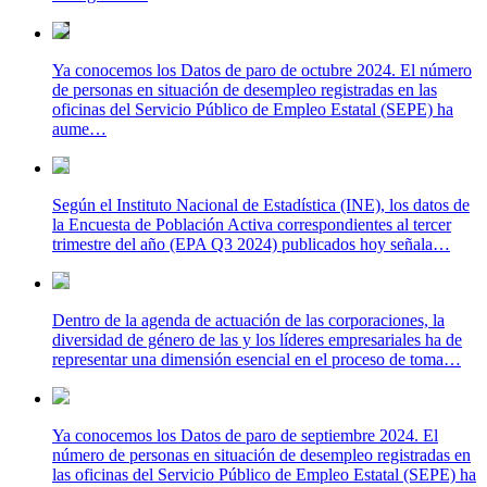
Ya conocemos los Datos de paro de octubre 2024. El número
de personas en situación de desempleo registradas en las
oficinas del Servicio Público de Empleo Estatal (SEPE) ha
aume…
Según el Instituto Nacional de Estadística (INE), los datos de
la Encuesta de Población Activa correspondientes al tercer
trimestre del año (EPA Q3 2024) publicados hoy señala…
Dentro de la agenda de actuación de las corporaciones, la
diversidad de género de las y los líderes empresariales ha de
representar una dimensión esencial en el proceso de toma…
Ya conocemos los Datos de paro de septiembre 2024. El
número de personas en situación de desempleo registradas en
las oficinas del Servicio Público de Empleo Estatal (SEPE) ha