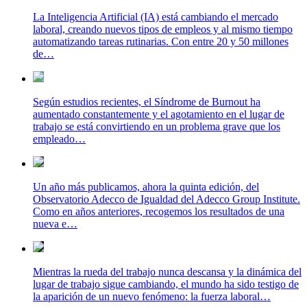
La Inteligencia Artificial (IA) está cambiando el mercado
laboral, creando nuevos tipos de empleos y al mismo tiempo
automatizando tareas rutinarias. Con entre 20 y 50 millones
de…
Según estudios recientes, el Síndrome de Burnout ha
aumentado constantemente y el agotamiento en el lugar de
trabajo se está convirtiendo en un problema grave que los
empleado…
Un año más publicamos, ahora la quinta edición, del
Observatorio Adecco de Igualdad del Adecco Group Institute.
Como en años anteriores, recogemos los resultados de una
nueva e…
Mientras la rueda del trabajo nunca descansa y la dinámica del
lugar de trabajo sigue cambiando, el mundo ha sido testigo de
la aparición de un nuevo fenómeno: la fuerza laboral…