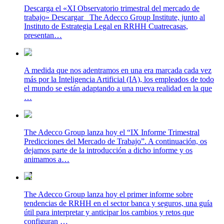
Descarga el «XI Observatorio trimestral del mercado de
trabajo» Descargar The Adecco Group Institute, junto al
Instituto de Estrategia Legal en RRHH Cuatrecasas,
presentan…
A medida que nos adentramos en una era marcada cada vez
más por la Inteligencia Artificial (IA), los empleados de todo
el mundo se están adaptando a una nueva realidad en la que
…
The Adecco Group lanza hoy el “IX Informe Trimestral
Predicciones del Mercado de Trabajo”. A continuación, os
dejamos parte de la introducción a dicho informe y os
animamos a…
The Adecco Group lanza hoy el primer informe sobre
tendencias de RRHH en el sector banca y seguros, una guía
útil para interpretar y anticipar los cambios y retos que
configuran …