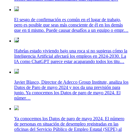
El sesgo de confirmación es común en el lugar de trabajo,
pero es posible que seas más consciente de él en los demás
que en ti mismo. Puede causar desafíos a un equipo o empr…
Habrías estado viviendo bajo una roca si no supieras cómo la
Inteligencia Artificial afectará los empleos en 2024-2030. La
IA como ChatGPT parece estar acaparando todos los titu…
Javier Blasco, Director de Adecco Group Institute, analiza los
Datos de Paro de mayo 2024 y nos da una previsión para
junio. Ya conocemos los Datos de paro de mayo 2024. El
númer…
Ya conocemos los Datos de paro de mayo 2024. El número
de personas en situación de desempleo registradas en las
oficinas del Servicio Público de Empleo Estatal (SEPE) al