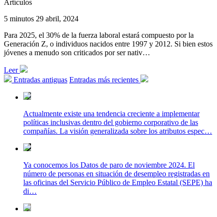
Artículos
5 minutos
29 abril, 2024
Para 2025, el 30% de la fuerza laboral estará compuesto por la
Generación Z, o individuos nacidos entre 1997 y 2012. Si bien estos
jóvenes a menudo son criticados por ser nativ…
Leer
Entradas antiguas
Entradas más recientes
Actualmente existe una tendencia creciente a implementar
políticas inclusivas dentro del gobierno corporativo de las
compañías. La visión generalizada sobre los atributos espec…
Ya conocemos los Datos de paro de noviembre 2024. El
número de personas en situación de desempleo registradas en
las oficinas del Servicio Público de Empleo Estatal (SEPE) ha
di…