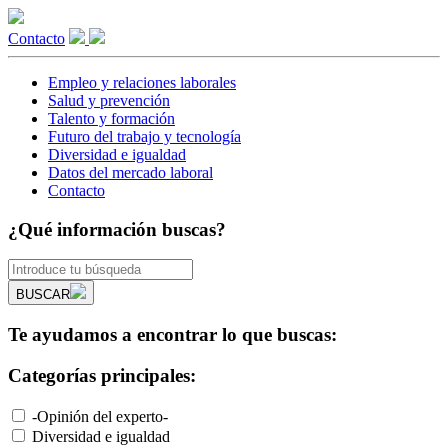
Contacto
Empleo y relaciones laborales
Salud y prevención
Talento y formación
Futuro del trabajo y tecnología
Diversidad e igualdad
Datos del mercado laboral
Contacto
¿Qué información buscas?
BUSCAR
Te ayudamos a encontrar lo que buscas:
Categorías principales:
-Opinión del experto-
Diversidad e igualdad